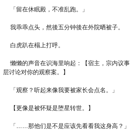
「留在休眠殿，不准乱跑。」
我乖乖点头，然後五分钟後在外院晒被子。
白虎趴在榻上打呼。
懒懒的声音在识海里响起：【宿主，宗内议事
层讨论对你的观察案。】
「观察？听起来像我要被家长会点名。」
【更像是被怀疑是堕星转世。】
「……那他们是不是应该先看看我这身高？」