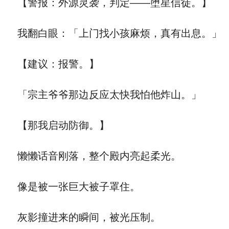
【警报：外源灵袭，判定——堕星信徒。】
我翻白眼：「上门找小孩麻烦，真有出息。」
【建议：报警。】
「宗主爷爷那边反应太快我怕他炸山。」
【那我启动防御。】
懒懒话音刚落，整个殿内亮起柔光。
像是被一张巨大被子罩住。
灰影撞进来的瞬间，被光压制。