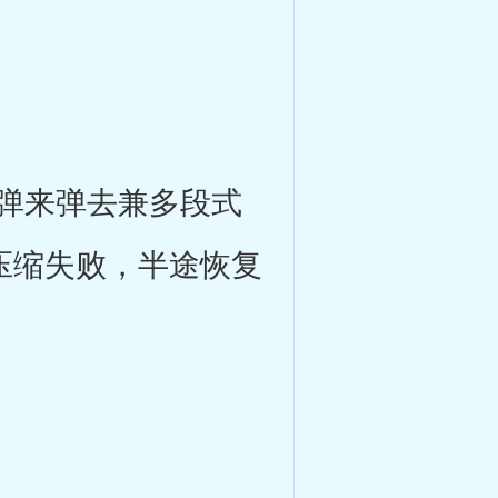
弹来弹去兼多段式
压缩失败，半途恢复