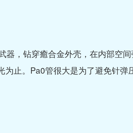
器，钻穿癒合金外壳，在内部空间
光为止。Pa0管很大是为了避免针弹