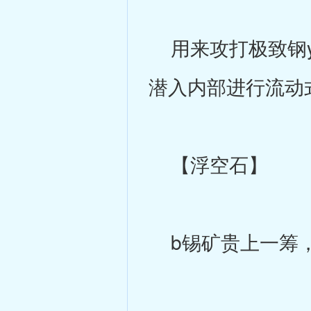
用来攻打极致钢y
潜入内部进行流动
【浮空石】
b锡矿贵上一筹，