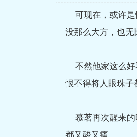
可现在，或许是情
没那么大方，也无
不然他家这么好看
恨不得将人眼珠子
慕茗再次醒来的时
都又酸又痛。