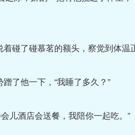
说着碰了碰慕茗的额头，察觉到体温
势蹭了他一下，“我睡了多久？”
会儿酒店会送餐，我陪你一起吃。”