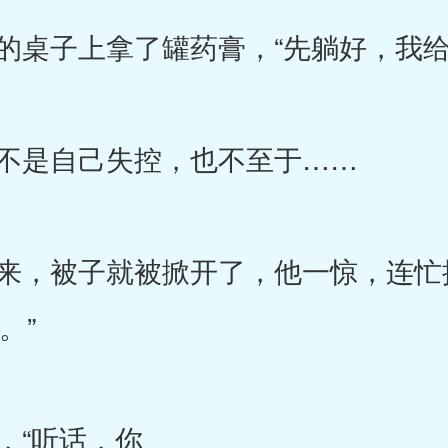
桌子上拿了罐药膏，“先躺好，我给
不是自己失控，也不至于……
，被子就被掀开了，他一惊，连忙
。”
“听话，你