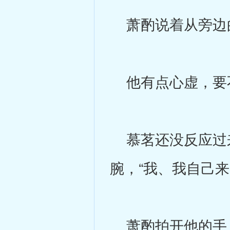
萧酌说着从旁边的
他有点心虚，要
慕茗还没反应过来
腕，“我、我自己来
萧酌拍开他的手，