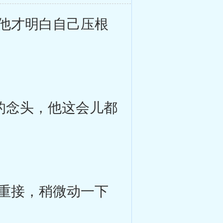
他才明白自己压根
的念头，他这会儿都
重接，稍微动一下