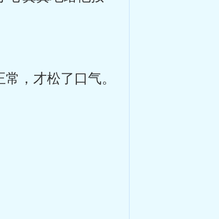
正常，才松了口气。