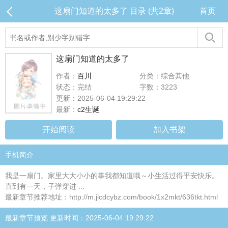
这扇门知道的太多了 目录 (共2章)
首页
这扇门知道的太多了
作者：
百川
分类：综合其他
状态：完结
字数：3223
更新：2025-06-04 19:29:22
最新：
c2生诞
开始阅读
加入书架
手机简介
我是一扇门。家里大大小小的事我都知道哦～小生活过得平安快乐。
直到有一天，子弹穿进 ...
最新章节推荐地址：http://m.jlcdcybz.com/book/1x2mkt/636tkt.html
最新章节预览 更新时间：2025-06-04 19:29:22