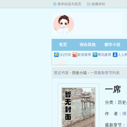
将本站设为首页
收藏本站
首页
综合其他
都市小说
QQ空间
新浪微博
腾讯微博
人人
禁忌书屋
- 历史小说 -
一席最新章节列表
一席
分类：历史
作 者：
傅
最新章节：