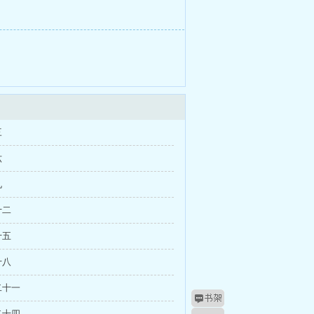
三
六
九
十二
十五
十八
二十一
二十四