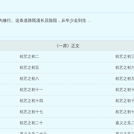
修行。这条道路既漫长且险阻，从年少走到生 ...
《一席》正文
杭艺之初二
杭艺之初
杭艺之初五
杭艺之初
杭艺之初八
杭艺之初
杭艺之初十一
杭艺之初
杭艺之初十四
杭艺之初
杭艺之初十七
杭艺之初
杭艺之初二十
嘉义之见
嘉义之见二十三
嘉义之见