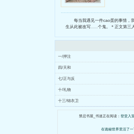
每当我遇见一件cao蛋的事情
生从此被改写......个鬼。＊正文
一/押注
四/天和
七/正与反
十/礼物
十三/锦衣卫
禁忌书屋_书迷正在阅读：
登堂入
在诡秘世界里活了一